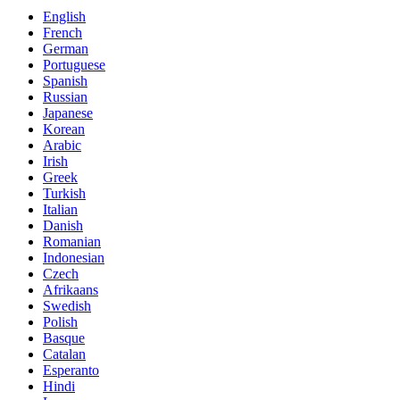
English
French
German
Portuguese
Spanish
Russian
Japanese
Korean
Arabic
Irish
Greek
Turkish
Italian
Danish
Romanian
Indonesian
Czech
Afrikaans
Swedish
Polish
Basque
Catalan
Esperanto
Hindi