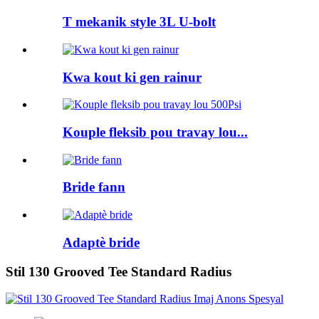
T mekanik style 3L U-bolt
Kwa kout ki gen rainur
Kouple fleksib pou travay lou...
Bride fann
Adaptè bride
Stil 130 Grooved Tee Standard Radius