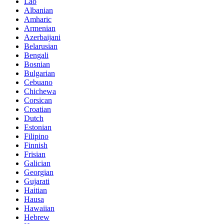
Lao
Albanian
Amharic
Armenian
Azerbaijani
Belarusian
Bengali
Bosnian
Bulgarian
Cebuano
Chichewa
Corsican
Croatian
Dutch
Estonian
Filipino
Finnish
Frisian
Galician
Georgian
Gujarati
Haitian
Hausa
Hawaiian
Hebrew