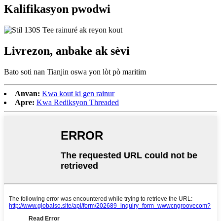
Kalifikasyon pwodwi
Livrezon, anbake ak sèvi
Bato soti nan Tianjin oswa yon lòt pò maritim
Anvan:
Kwa kout ki gen rainur
Apre:
Kwa Rediksyon Threaded