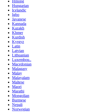
Hmong
Hungarian
Icelandic
Igbo
Javanese
Kannada
Kazakh
Khmer
Kurdish
Kyrgyz
Latin
Latvian
Lithuanian
Luxembou..
Macedonian
Malagasy
Malay
Malayalam
Maltese
Maori
Marathi
Mongolian
Burmese
Nepali
Norwegian