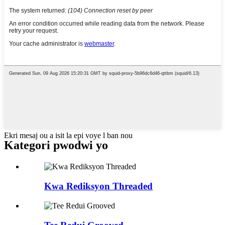
Ekri mesaj ou a isit la epi voye l ban nou
Kategori pwodwi yo
Kwa Rediksyon Threaded